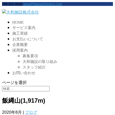
026-221-3210
aqua@daiwashisetsu.com
HOME
サービス案内
施工実績
お支払いについて
企業概要
採用案内
募集要項
大和施設の取り組み
スタッフ紹介
お問い合わせ
ページを選択
飯縄山(1,917m)
2020年8月
|
ブログ