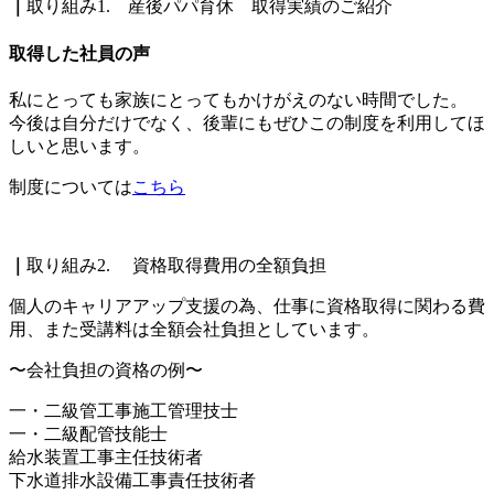
｜
取り組み1. 産後パパ育休 取得実績のご紹介
取得した社員の声
私にとっても家族にとってもかけがえのない時間でした。
今後は自分だけでなく、後輩にもぜひこの制度を利用してほ
しいと思います。
制度については
こちら
｜
取り組み2. 資格取得費用の全額負担
個人のキャリアアップ支援の為、仕事に資格取得に関わる費
用、また受講料は全額会社負担としています。
〜会社負担の資格の例〜
一・二級管工事施工管理技士
一・二級配管技能士
給水装置工事主任技術者
下水道排水設備工事責任技術者