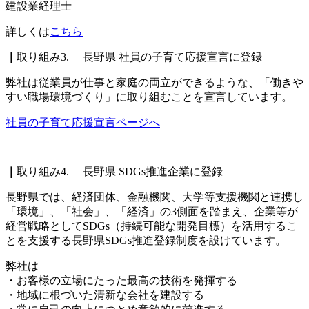
建設業経理士
詳しくは
こちら
｜
取り組み3. 長野県 社員の子育て応援宣言に登録
弊社は従業員が仕事と家庭の両立ができるような、「働きや
すい職場環境づくり」に取り組むことを宣言しています。
社員の子育て応援宣言ページへ
｜
取り組み4. 長野県 SDGs推進企業に登録
長野県では、経済団体、金融機関、大学等支援機関と連携し
「環境」、「社会」、「経済」の3側面を踏まえ、企業等が
経営戦略としてSDGs（持続可能な開発目標）を活用するこ
とを支援する長野県SDGs推進登録制度を設けています。
弊社は
・お客様の立場にたった最高の技術を発揮する
・地域に根づいた清新な会社を建設する