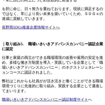
・常に自己の向上につとめ意欲的に前進する
を肝に命じ、日々努力を重ねております。現状に満足するの
ではなく、常により良い未来を築いていくため、ＳＤＧｓの
達成に貢献していきます。
長野県SDGs推進企業情報サイトへ
｜取り組み5. 職場いきいきアドバンスカンパニー認証企業
に認定
仕事と家庭の両立ができる職場環境の改善や雇用の安定を進
め、多様な働き方制度を導入・実践している企業として「職
場いきいきアドバンスカンパニー」のネクストジェネレーシ
ョンコースに認証されました。
弊社はこれからも社員がが活き活きと働くことができる職場
環境づくりに先進的に取り組み、実践する企業として邁進し
てまいります。
職場いきいきアドバンスカンパニー認証制度サイト
へ