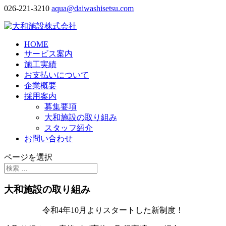
026-221-3210
aqua@daiwashisetsu.com
HOME
サービス案内
施工実績
お支払いについて
企業概要
採用案内
募集要項
大和施設の取り組み
スタッフ紹介
お問い合わせ
ページを選択
大和施設の取り組み
令和4年10月よりスタートした新制度！