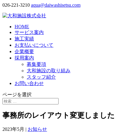
026-221-3210
aqua@daiwashisetsu.com
HOME
サービス案内
施工実績
お支払いについて
企業概要
採用案内
募集要項
大和施設の取り組み
スタッフ紹介
お問い合わせ
ページを選択
事務所のレイアウト変更しました
2023年5月
|
お知らせ