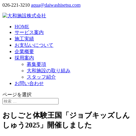
026-221-3210
aqua@daiwashisetsu.com
HOME
サービス案内
施工実績
お支払いについて
企業概要
採用案内
募集要項
大和施設の取り組み
スタッフ紹介
お問い合わせ
ページを選択
おしごと体験王国「ジョブキッズしん
しゅう2025」開催しました