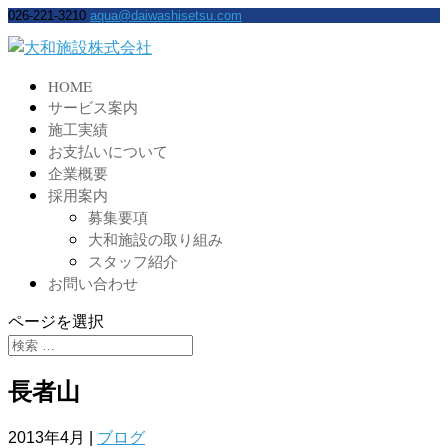
026-221-3210
aqua@daiwashisetsu.com
HOME
サービス案内
施工実績
お支払いについて
企業概要
採用案内
募集要項
大和施設の取り組み
スタッフ紹介
お問い合わせ
ページを選択
長者山
2013年4月
|
ブログ