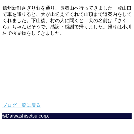
信州新町さぎり荘を通り、長者山へ行ってきました。登山口
で車を降りると、犬が出迎えてくれて山頂まで道案内をして
くれました。下山後、村の人に聞くと、犬の名前は『さく
ら』ちゃんだそうで、感謝・感謝で帰りました。帰りは小川
村で桜見物をしてきました。
ブログ一覧に戻る
©Daiwashisetsu corp.