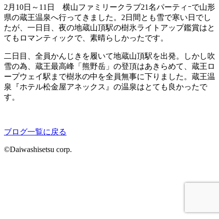
2月10日～11日 横山ファミリークラブ21名パーティｰで山形
県の蔵王温泉へ行ってきました。2日間とも雪で寒い日でし
たが、一日目、夜の地蔵山頂駅の樹氷ライトアップ鑑賞はと
てもロマンティックで、素晴らしかったです。
二日目、全員かんじきを履いて地蔵山頂駅を出発。しかし吹
雪の為、蔵王最高峰「熊野岳」の登頂はあきらめて、蔵王ロ
ープウェイ駅まで樹氷の中を全員無事に下りました。蔵王温
泉『ホテル松金屋アネックス』の温泉はとても良かったで
す。
ブログ一覧に戻る
©Daiwashisetsu corp.