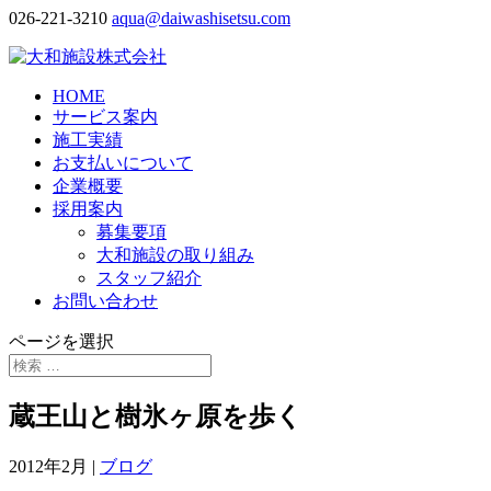
026-221-3210
aqua@daiwashisetsu.com
HOME
サービス案内
施工実績
お支払いについて
企業概要
採用案内
募集要項
大和施設の取り組み
スタッフ紹介
お問い合わせ
ページを選択
蔵王山と樹氷ヶ原を歩く
2012年2月
|
ブログ