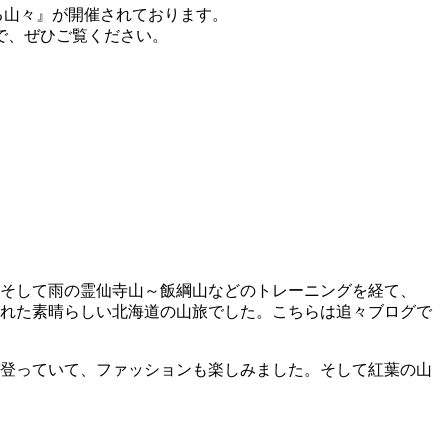
る山々』が開催されております。
で、ぜひご覧ください。
・そして雨の霊仙寺山～飯綱山などのトレーニングを経て、
まれた素晴らしい北海道の山旅でした。こちらは追々ブログで
が登っていて、ファッションも楽しみました。そして紅葉の山