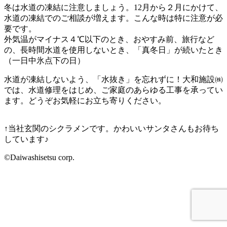
冬は水道の凍結に注意しましょう。12月から２月にかけて、
水道の凍結でのご相談が増えます。こんな時は特に注意が必
要です。
外気温がマイナス４℃以下のとき、おやすみ前、旅行など
の、長時間水道を使用しないとき、「真冬日」が続いたとき
（一日中氷点下の日）
水道が凍結しないよう、「水抜き」を忘れずに！大和施設㈱
では、水道修理をはじめ、ご家庭のあらゆる工事を承ってい
ます。どうぞお気軽にお立ち寄りください。
↑当社玄関のシクラメンです。かわいいサンタさんもお待ち
しています♪
©Daiwashisetsu corp.