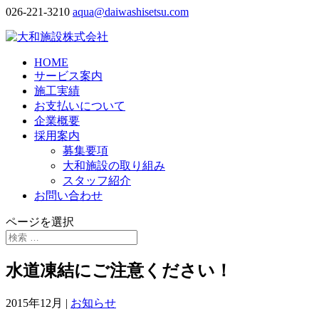
026-221-3210
aqua@daiwashisetsu.com
HOME
サービス案内
施工実績
お支払いについて
企業概要
採用案内
募集要項
大和施設の取り組み
スタッフ紹介
お問い合わせ
ページを選択
水道凍結にご注意ください！
2015年12月
|
お知らせ