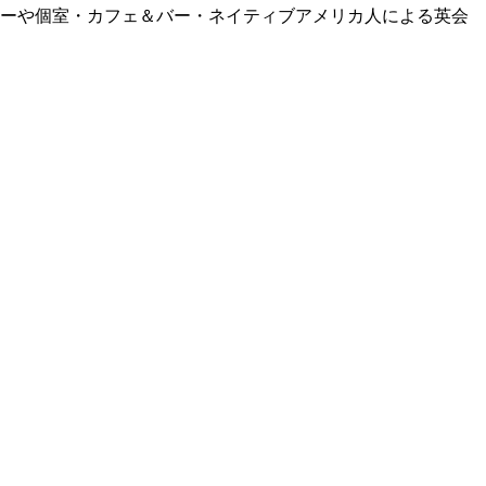
リーや個室・カフェ＆バー・ネイティブアメリカ人による英会